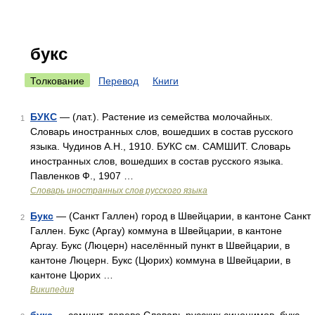
букс
Толкование
Перевод
Книги
БУКС
— (лат.). Растение из семейства молочайных.
1
Словарь иностранных слов, вошедших в состав русского
языка. Чудинов А.Н., 1910. БУКС см. САМШИТ. Словарь
иностранных слов, вошедших в состав русского языка.
Павленков Ф., 1907 …
Словарь иностранных слов русского языка
Букс
— (Санкт Галлен) город в Швейцарии, в кантоне Санкт
2
Галлен. Букс (Аргау) коммуна в Швейцарии, в кантоне
Аргау. Букс (Люцерн) населённый пункт в Швейцарии, в
кантоне Люцерн. Букс (Цюрих) коммуна в Швейцарии, в
кантоне Цюрих …
Википедия