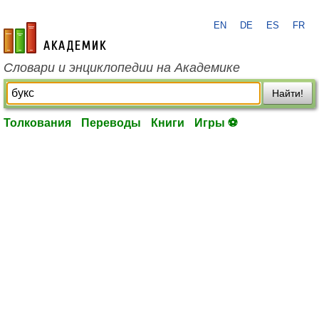
EN
DE
ES
FR
academic.ru
Словари и энциклопедии на Академике
Найти!
Толкования
Переводы
Книги
Игры ⚽